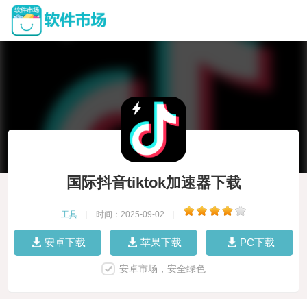
国际抖音tiktok加速器下载
工具
|
时间：2025-09-02
|
安卓下载
苹果下载
PC下载
安卓市场，安全绿色