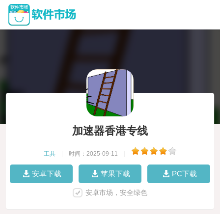
加速器香港专线
工具
|
时间：2025-09-11
|
安卓下载
苹果下载
PC下载
安卓市场，安全绿色