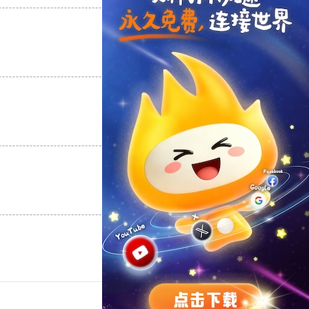
支持
[0]
反对
[0]
支持
[0]
反对
[0]
支持
[0]
反对
[0]