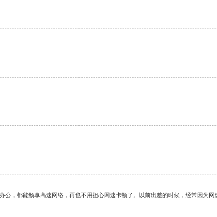
作办公，都能畅享高速网络，再也不用担心网速卡顿了。以前出差的时候，经常因为网