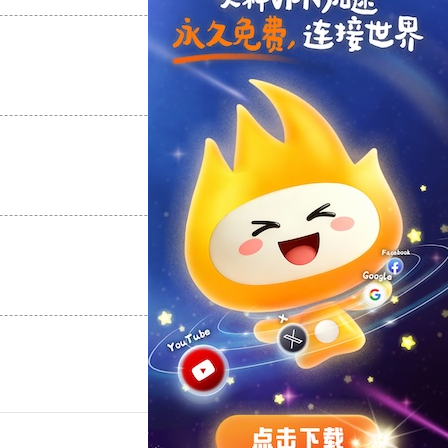
支持
[0]
反对
[0]
支持
[0]
反对
[0]
支持
[0]
反对
[0]