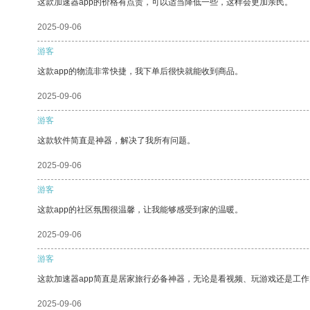
这款加速器app的价格有点贵，可以适当降低一些，这样会更加亲民。
2025-09-06
游客
这款app的物流非常快捷，我下单后很快就能收到商品。
2025-09-06
游客
这款软件简直是神器，解决了我所有问题。
2025-09-06
游客
这款app的社区氛围很温馨，让我能够感受到家的温暖。
2025-09-06
游客
这款加速器app简直是居家旅行必备神器，无论是看视频、玩游戏还是工
2025-09-06