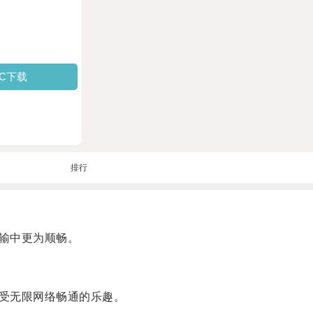
PC下载
排行
输中更为顺畅。
受无限网络畅通的乐趣。