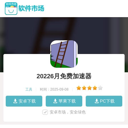
20226月免费加速器
工具
|
时间：2025-09-08
|
安卓下载
苹果下载
PC下载
安卓市场，安全绿色