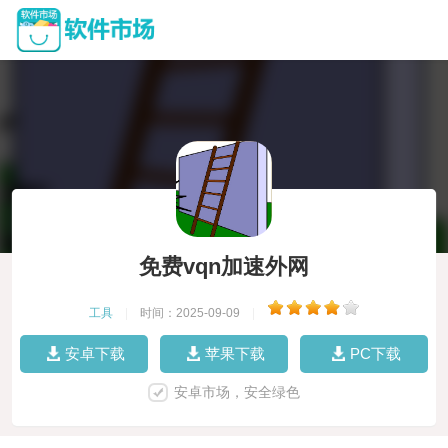
免费vqn加速外网
工具
|
时间：2025-09-09
|
安卓下载
苹果下载
PC下载
安卓市场，安全绿色