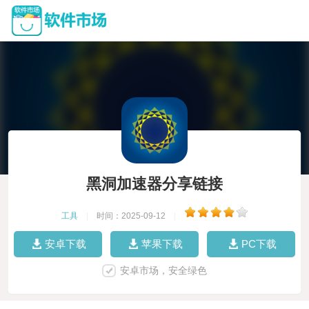
黑洞加速器分享链接
工具
|
时间：2025-09-12
|
安卓下载
苹果下载
PC下载
安卓市场，安全绿色