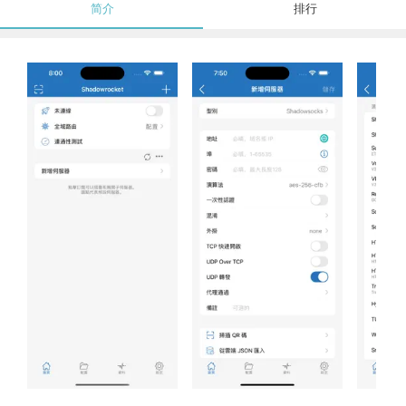
简介
排行