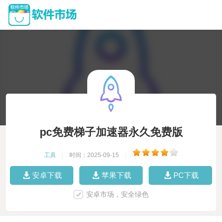
pc免费梯子加速器永久免费版
工具
|
时间：2025-09-15
|
安卓下载
苹果下载
PC下载
安卓市场，安全绿色