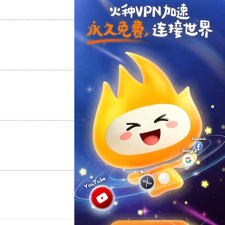
支持
[0]
反对
[0]
支持
[0]
反对
[0]
支持
[0]
反对
[0]
支持
[0]
反对
[0]