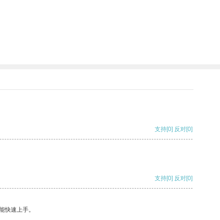
支持
[0]
反对
[0]
支持
[0]
反对
[0]
能快速上手。