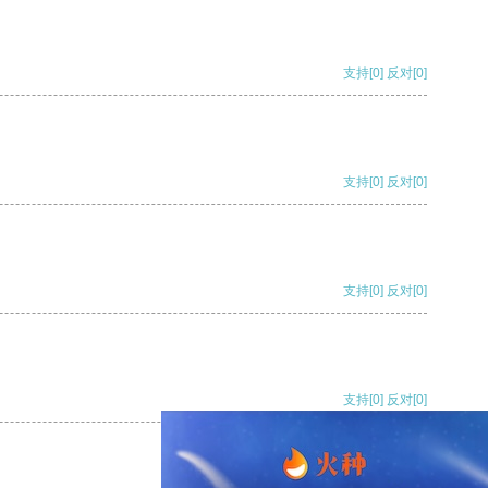
支持
[0]
反对
[0]
支持
[0]
反对
[0]
支持
[0]
反对
[0]
支持
[0]
反对
[0]