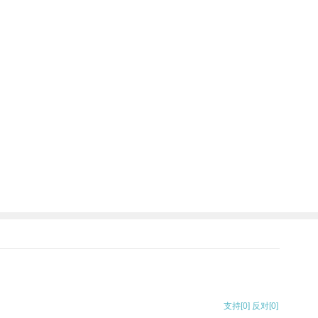
支持
[0]
反对
[0]