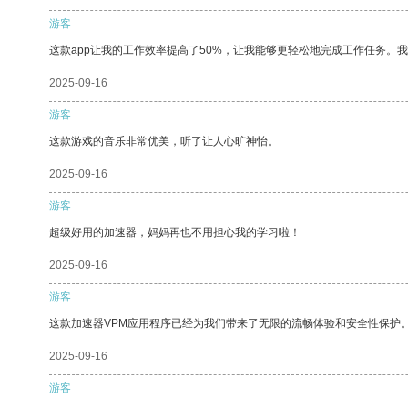
游客
这款app让我的工作效率提高了50%，让我能够更轻松地完成工作任务。
2025-09-16
游客
这款游戏的音乐非常优美，听了让人心旷神怡。
2025-09-16
游客
超级好用的加速器，妈妈再也不用担心我的学习啦！
2025-09-16
游客
这款加速器VPM应用程序已经为我们带来了无限的流畅体验和安全性保护
2025-09-16
游客