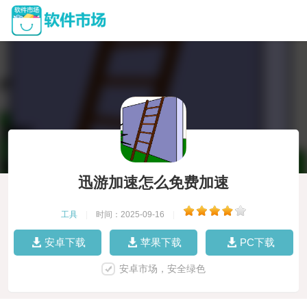
迅游加速怎么免费加速
工具
|
时间：2025-09-16
|
安卓下载
苹果下载
PC下载
安卓市场，安全绿色