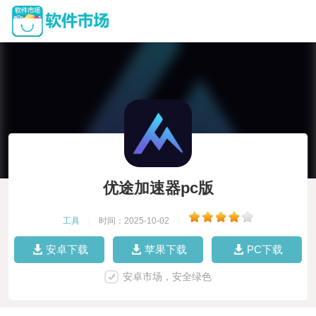
优途加速器pc版
工具
|
时间：2025-10-02
|
安卓下载
苹果下载
PC下载
安卓市场，安全绿色