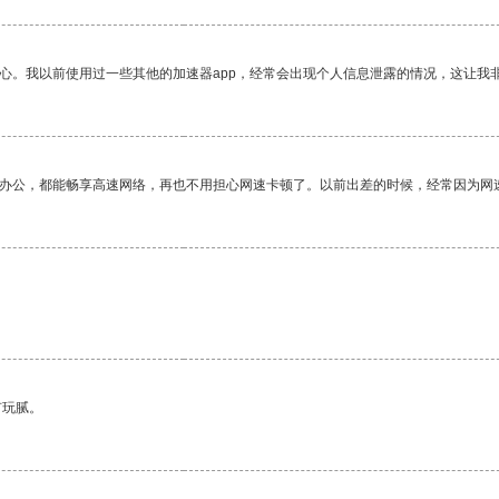
放心。我以前使用过一些其他的加速器app，经常会出现个人信息泄露的情况，这让我
作办公，都能畅享高速网络，再也不用担心网速卡顿了。以前出差的时候，经常因为网
。
有玩腻。