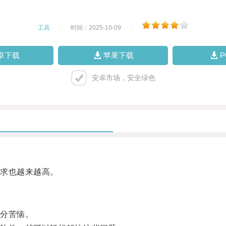
工具
|
时间：2025-10-09
|
卓下载
苹果下载
安卓市场，安全绿色
求也越来越高。
分苦恼。