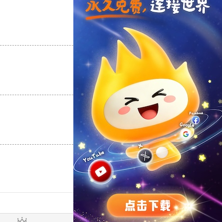
支持
[0]
反对
[0]
支持
[0]
反对
[0]
支持
[0]
反对
[0]