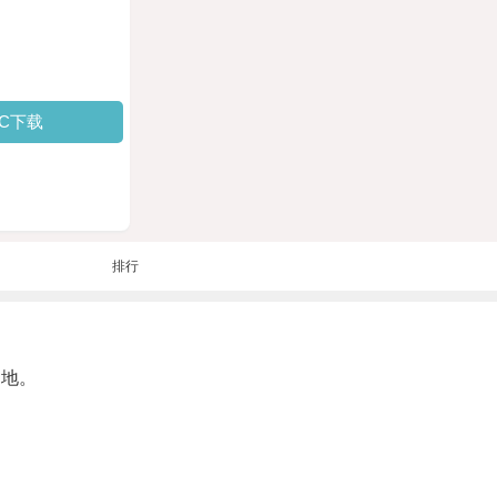
PC下载
排行
的地。