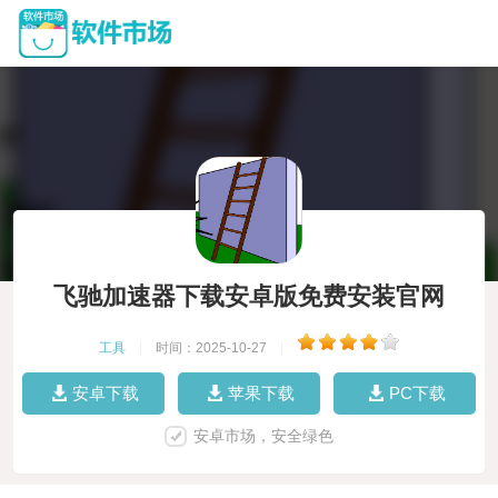
飞驰加速器下载安卓版免费安装官网
工具
|
时间：2025-10-27
|
安卓下载
苹果下载
PC下载
安卓市场，安全绿色