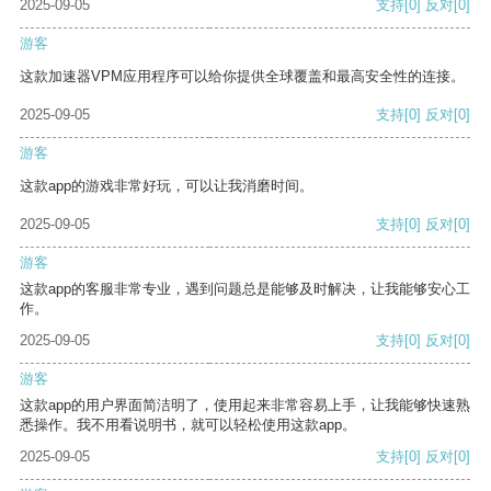
2025-09-05
支持
[0]
反对
[0]
游客
这款加速器VPM应用程序可以给你提供全球覆盖和最高安全性的连接。
2025-09-05
支持
[0]
反对
[0]
游客
这款app的游戏非常好玩，可以让我消磨时间。
2025-09-05
支持
[0]
反对
[0]
游客
这款app的客服非常专业，遇到问题总是能够及时解决，让我能够安心工
作。
2025-09-05
支持
[0]
反对
[0]
游客
这款app的用户界面简洁明了，使用起来非常容易上手，让我能够快速熟
悉操作。我不用看说明书，就可以轻松使用这款app。
2025-09-05
支持
[0]
反对
[0]