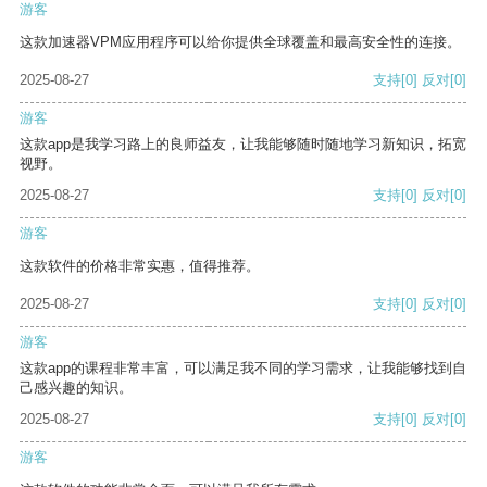
游客
这款加速器VPM应用程序可以给你提供全球覆盖和最高安全性的连接。
2025-08-27
支持
[0]
反对
[0]
游客
这款app是我学习路上的良师益友，让我能够随时随地学习新知识，拓宽
视野。
2025-08-27
支持
[0]
反对
[0]
游客
这款软件的价格非常实惠，值得推荐。
2025-08-27
支持
[0]
反对
[0]
游客
这款app的课程非常丰富，可以满足我不同的学习需求，让我能够找到自
己感兴趣的知识。
2025-08-27
支持
[0]
反对
[0]
游客