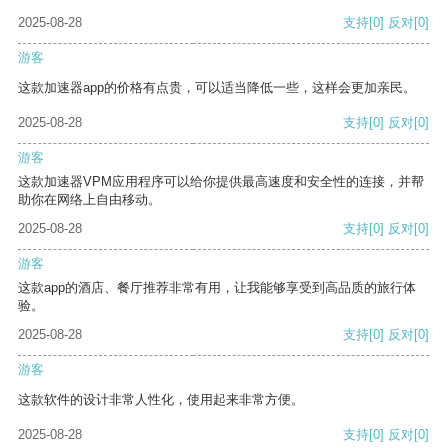
2025-08-28
支持
[0]
反对
[0]
游客
这款加速器app的价格有点贵，可以适当降低一些，这样会更加亲民。
2025-08-28
支持
[0]
反对
[0]
游客
这款加速器VPM应用程序可以给你提供最高速度和安全性的连接，并帮
助你在网络上自由移动。
2025-08-28
支持
[0]
反对
[0]
游客
这款app的酒店、餐厅推荐非常有用，让我能够享受到高品质的旅行体
验。
2025-08-28
支持
[0]
反对
[0]
游客
这款软件的设计非常人性化，使用起来非常方便。
2025-08-28
支持
[0]
反对
[0]