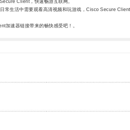
ure Client，快速畅游互联网。
中需要观看高清视频和玩游戏，Cisco Secure Cli
lient加速器链接带来的畅快感受吧！。