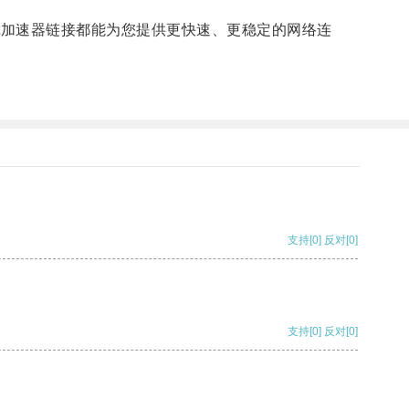
ent加速器链接都能为您提供更快速、更稳定的网络连
支持
[0]
反对
[0]
支持
[0]
反对
[0]