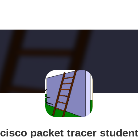
cisco packet tracer studen