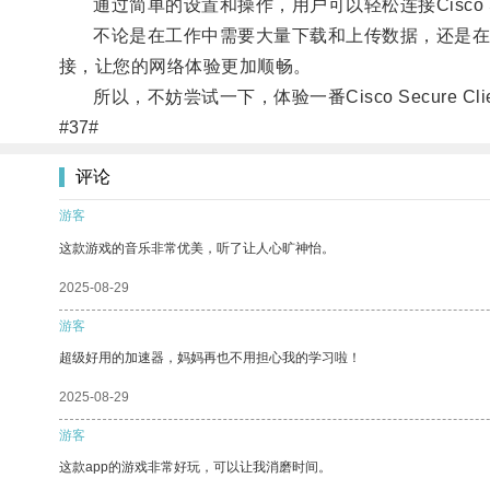
通过简单的设置和操作，用户可以轻松连接Cisco Sec
不论是在工作中需要大量下载和上传数据，还是在日常生活
接，让您的网络体验更加顺畅。
所以，不妨尝试一下，体验一番Cisco Secure C
#37#
评论
游客
这款游戏的音乐非常优美，听了让人心旷神怡。
2025-08-29
游客
超级好用的加速器，妈妈再也不用担心我的学习啦！
2025-08-29
游客
这款app的游戏非常好玩，可以让我消磨时间。