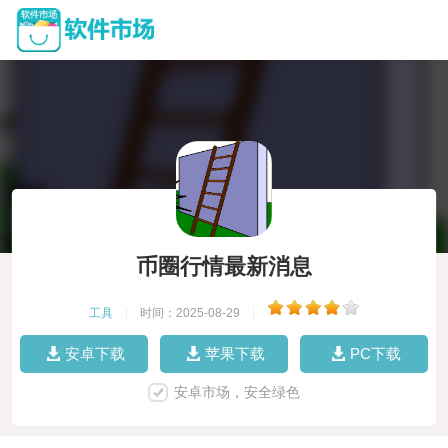
币圈行情最新消息
工具
|
时间：2025-08-29
|
安卓下载
苹果下载
PC下载
安卓市场，安全绿色