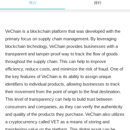
简介
排行
VeChain is a blockchain platform that was developed with the
primary focus on supply chain management. By leveraging
blockchain technology, VeChain provides businesses with a
transparent and tamper-proof way to track the flow of goods
throughout the supply chain. This can help to improve
efficiency, reduce costs, and minimize the risk of fraud. One of
the key features of VeChain is its ability to assign unique
identifiers to individual products, allowing businesses to track
their movement from the point of origin to the final destination.
This level of transparency can help to build trust between
consumers and companies, as they can verify the authenticity
and quality of the products they purchase. VeChain also utilizes
a cryptocurrency called VET as a means of storing and
transferring value on the platform. This digital asset can be