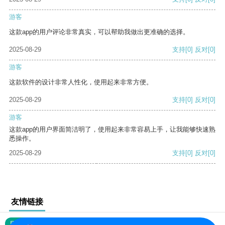
游客
这款app的用户评论非常真实，可以帮助我做出更准确的选择。
2025-08-29
支持
[0]
反对
[0]
游客
这款软件的设计非常人性化，使用起来非常方便。
2025-08-29
支持
[0]
反对
[0]
游客
这款app的用户界面简洁明了，使用起来非常容易上手，让我能够快速熟
悉操作。
2025-08-29
支持
[0]
反对
[0]
友情链接
网站地图