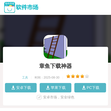
章鱼下载神器
工具
|
时间：2025-08-30
|
安卓下载
苹果下载
PC下载
安卓市场，安全绿色