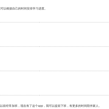
我可以根据自己的时间安排学习进度。
我以前经常加班，现在有了这个app，我可以提前下班，有更多的时间陪伴家人。