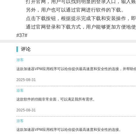
打开官网，用户可以找到明显的登录入口，输入账
另外，用户也可以通过官网进行软件的下载。
点击下载按钮，根据提示完成下载和安装操作，即
通过官网登录和下载方式，用户能够更加方便地使
#37#
评论
游客
这款加速器VPM应用程序可以给你提供最高速度和安全性的连接，并帮助
2025-08-31
游客
这款软件的功能非常全面，可以满足我所有需求。
2025-08-31
游客
这款加速器VPM应用程序可以给你提供最高速度和安全性的连接。