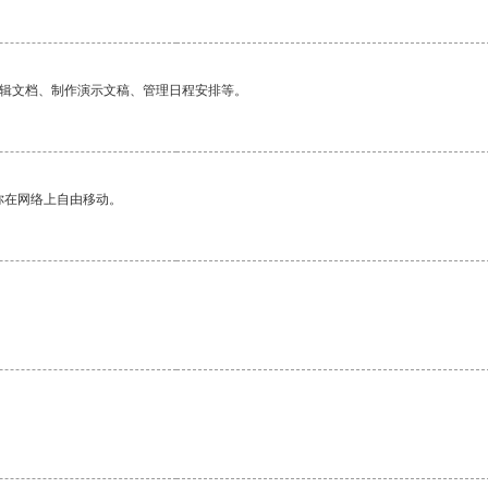
编辑文档、制作演示文稿、管理日程安排等。
你在网络上自由移动。
。