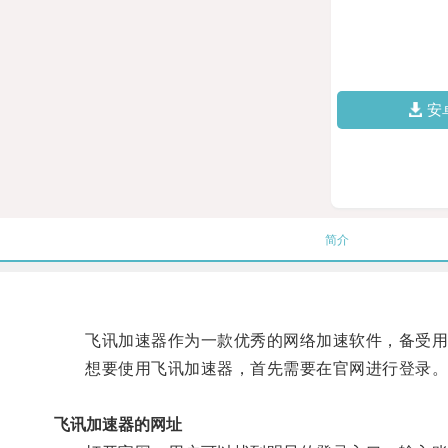
安
简介
飞讯加速器作为一款优秀的网络加速软件，备受用
想要使用飞讯加速器，首先需要在官网进行登录
飞讯加速器的网址