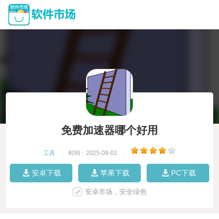
免费加速器哪个好用
工具
|
时间：2025-09-02
|
安卓下载
苹果下载
PC下载
安卓市场，安全绿色