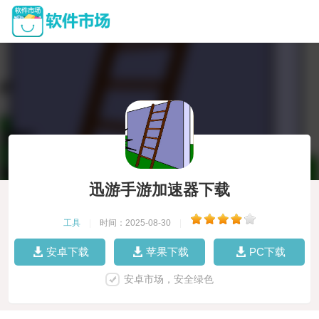
迅游手游加速器下载
工具
|
时间：2025-08-30
|
安卓下载
苹果下载
PC下载
安卓市场，安全绿色