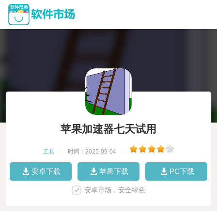
苹果加速器七天试用
工具
|
时间：2025-09-04
|
安卓下载
苹果下载
PC下载
安卓市场，安全绿色