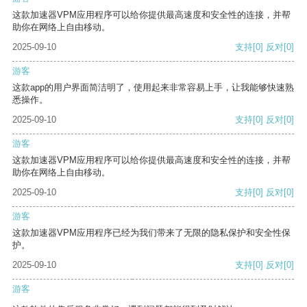
这款加速器VPM应用程序可以给你提供最高速度和安全性的连接，并帮
助你在网络上自由移动。
2025-09-10
支持
[0]
反对
[0]
游客
这款app的用户界面简洁明了，使用起来非常容易上手，让我能够快速熟
悉操作。
2025-09-10
支持
[0]
反对
[0]
游客
这款加速器VPM应用程序可以给你提供最高速度和安全性的连接，并帮
助你在网络上自由移动。
2025-09-10
支持
[0]
反对
[0]
游客
这款加速器VPM应用程序已经为我们带来了无限的隐私保护和安全性保
护。
2025-09-10
支持
[0]
反对
[0]
游客