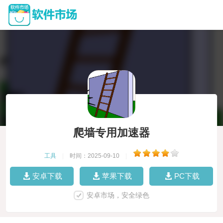
爬墙专用加速器
工具
|
时间：2025-09-10
|
安卓下载
苹果下载
PC下载
安卓市场，安全绿色