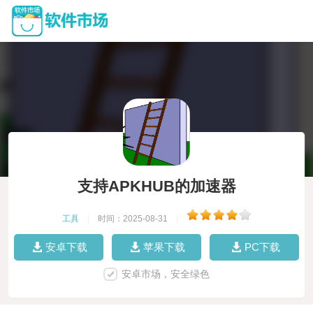
支持APKHUB的加速器
工具
|
时间：2025-08-31
|
安卓下载
苹果下载
PC下载
安卓市场，安全绿色