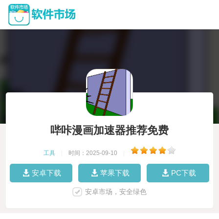
哔咔漫画加速器推荐免费
工具
|
时间：2025-09-10
|
安卓下载
苹果下载
PC下载
安卓市场，安全绿色