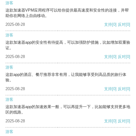
游客
这款加速器VPM应用程序可以给你提供最高速度和安全性的连接，并帮
助你在网络上自由移动。
2025-08-28
支持
[0]
反对
[0]
游客
这款加速器app的安全性有待提高，可以加强防护措施，比如增加双重验
证。
2025-08-28
支持
[0]
反对
[0]
游客
这款app的酒店、餐厅推荐非常有用，让我能够享受到高品质的旅行体
验。
2025-08-28
支持
[0]
反对
[0]
游客
这款加速器app的加速效果一般，可以再提升一下，比如能够支持更多地
区的线路。
2025-08-28
支持
[0]
反对
[0]
游客