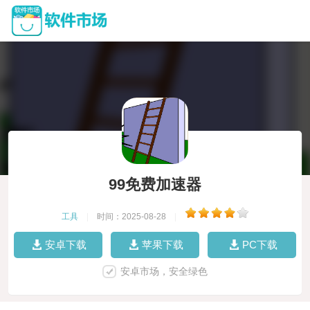
99免费加速器
工具
|
时间：2025-08-28
|
安卓下载
苹果下载
PC下载
安卓市场，安全绿色