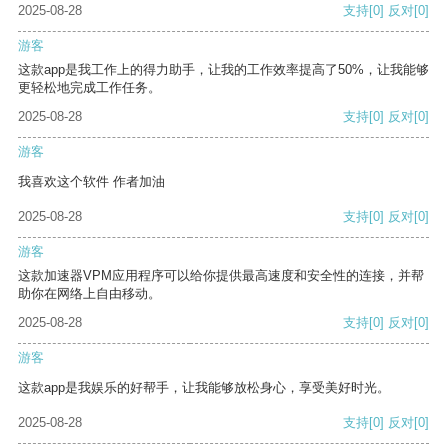
2025-08-28
支持
[0]
反对
[0]
游客
这款app是我工作上的得力助手，让我的工作效率提高了50%，让我能够
更轻松地完成工作任务。
2025-08-28
支持
[0]
反对
[0]
游客
我喜欢这个软件 作者加油
2025-08-28
支持
[0]
反对
[0]
游客
这款加速器VPM应用程序可以给你提供最高速度和安全性的连接，并帮
助你在网络上自由移动。
2025-08-28
支持
[0]
反对
[0]
游客
这款app是我娱乐的好帮手，让我能够放松身心，享受美好时光。
2025-08-28
支持
[0]
反对
[0]