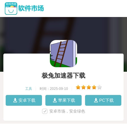
极兔加速器下载
工具
|
时间：2025-09-10
|
安卓下载
苹果下载
PC下载
安卓市场，安全绿色