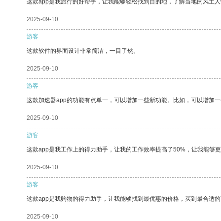
这款app是我旅行的好帮手，让我能够轻松找到目的地，了解当地的风土人
2025-09-10
游客
这款软件的界面设计非常简洁，一目了然。
2025-09-10
游客
这款加速器app的功能有点单一，可以增加一些新功能。比如，可以增加
2025-09-10
游客
这款app是我工作上的得力助手，让我的工作效率提高了50%，让我能够
2025-09-10
游客
这款app是我购物的得力助手，让我能够找到最优惠的价格，买到最合适
2025-09-10