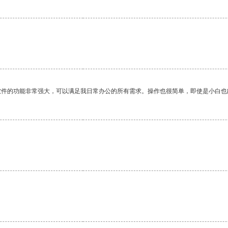
软件的功能非常强大，可以满足我日常办公的所有需求。操作也很简单，即使是小白也