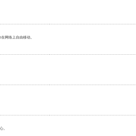
你在网络上自由移动。
。
心。