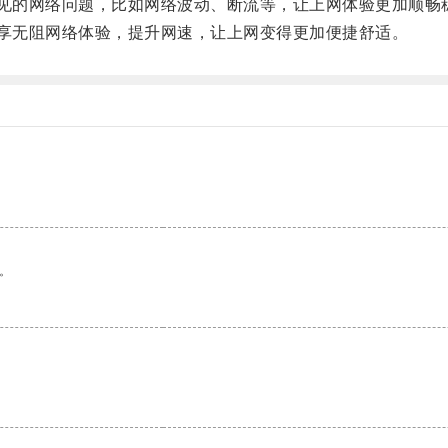
见的网络问题，比如网络波动、断流等，让上网体验更加顺畅
享无阻网络体验，提升网速，让上网变得更加便捷舒适。
。