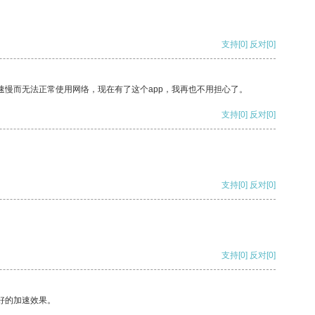
支持
[0]
反对
[0]
速慢而无法正常使用网络，现在有了这个app，我再也不用担心了。
支持
[0]
反对
[0]
支持
[0]
反对
[0]
支持
[0]
反对
[0]
好的加速效果。