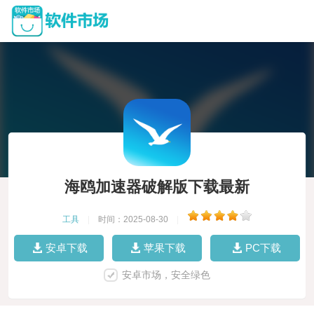
海鸥加速器破解版下载最新
工具
|
时间：2025-08-30
|
安卓下载
苹果下载
PC下载
安卓市场，安全绿色