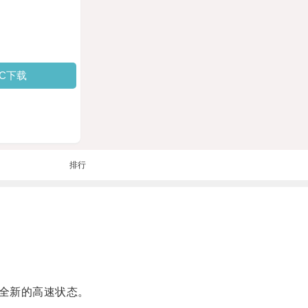
PC下载
排行
全新的高速状态。