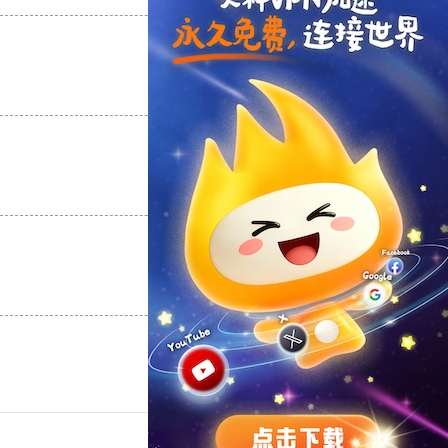
支持
[0]
反对
[0]
支持
[0]
反对
[0]
支持
[0]
反对
[0]