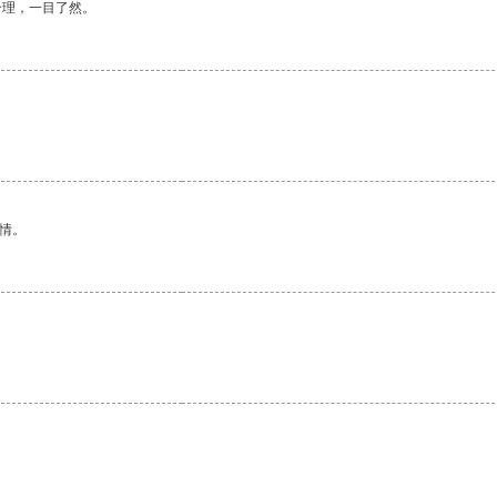
合理，一目了然。
情。