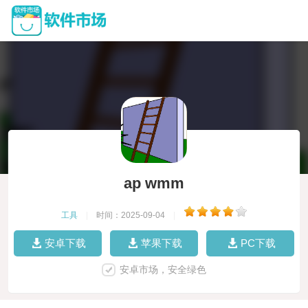
ap wmm
工具
|
时间：2025-09-04
|
安卓下载
苹果下载
PC下载
安卓市场，安全绿色