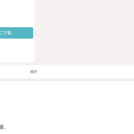
PC下载
排行
案。