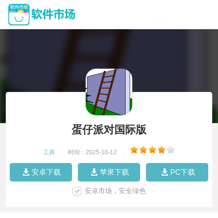
蛋仔派对国际版
工具
|
时间：2025-10-12
|
安卓下载
苹果下载
PC下载
安卓市场，安全绿色