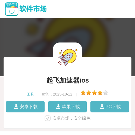
起飞加速器ios
工具
|
时间：2025-10-12
|
安卓下载
苹果下载
PC下载
安卓市场，安全绿色