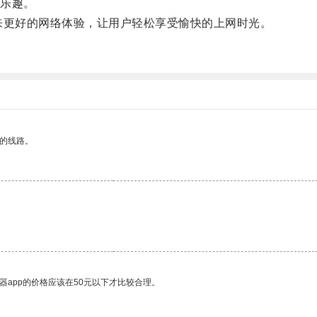
乐趣。
来更好的网络体验，让用户轻松享受愉快的上网时光。
区的线路。
器app的价格应该在50元以下才比较合理。