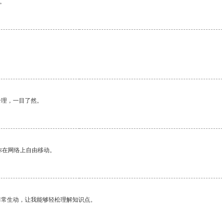
。
合理，一目了然。
你在网络上自由移动。
非常生动，让我能够轻松理解知识点。