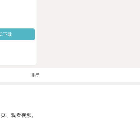
PC下载
排行
网页、观看视频。