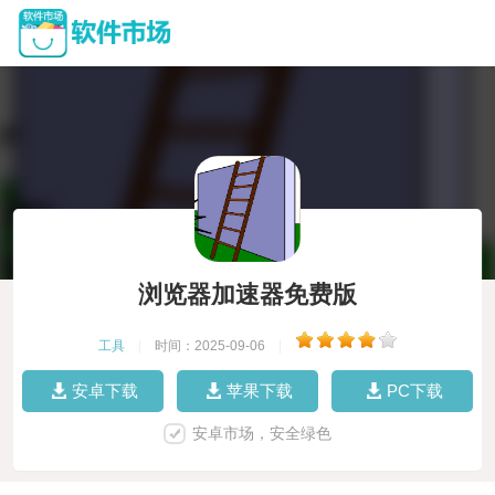
浏览器加速器免费版
工具
|
时间：2025-09-06
|
安卓下载
苹果下载
PC下载
安卓市场，安全绿色