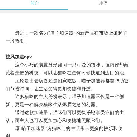
简介
排行
最近，一款名为“喵子加速器”的新产品在市场上掀起了
一股热潮。
旋风加速npv
这个小巧的装置外形如同一只可爱的猫咪，但内部却蕴
藏着先进的科技，可以让猫咪在任何时候快速到达目的地。
无论是出去玩耍还是回家吃饭，喵子加速器都能帮助它
们节省时间，让生活变得更加便捷和舒适。
许多猫咪的主人纷纷表示，喵子加速器不仅是一种创
新，更是一种解决猫咪生活燃眉之急的利器。
通过这款加速器，猫咪们可以更快乐地享受它们的生
活，而主人也可以更加放心和便捷地照顾它们。
愿“喵子加速器”为猫咪们的生活带来更多的快乐和便
利。