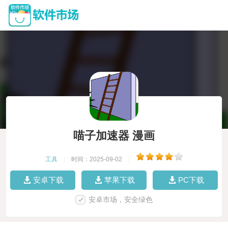
喵子加速器 漫画
工具
|
时间：2025-09-02
|
安卓下载
苹果下载
PC下载
安卓市场，安全绿色