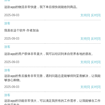
这款app的物流非常快捷，我下单后很快就能收到商品。
2025-09-03
支持
[0]
反对
[0]
游客
我喜欢这个软件 作者加油
2025-09-03
支持
[0]
反对
[0]
游客
这款app的用户群体非常庞大，我可以结识到来自世界各地的朋友。
2025-09-03
支持
[0]
反对
[0]
游客
这款app的售后服务非常完善，遇到问题总是能够得到妥善解决，让我能
够放心购物。
2025-09-03
支持
[0]
反对
[0]
游客
这款app的功能非常强大，可以满足我所有的工作需求，让我能够在工作
中游刃有余。