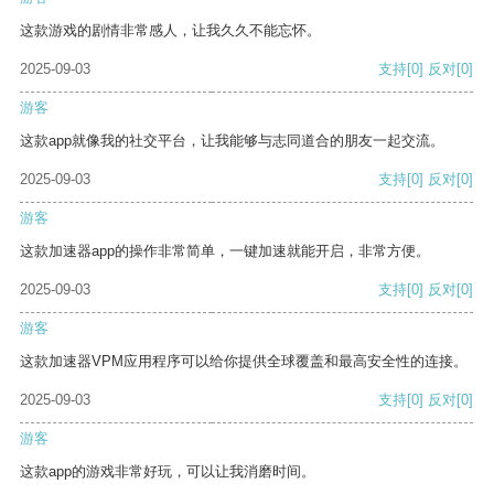
这款游戏的剧情非常感人，让我久久不能忘怀。
2025-09-03
支持
[0]
反对
[0]
游客
这款app就像我的社交平台，让我能够与志同道合的朋友一起交流。
2025-09-03
支持
[0]
反对
[0]
游客
这款加速器app的操作非常简单，一键加速就能开启，非常方便。
2025-09-03
支持
[0]
反对
[0]
游客
这款加速器VPM应用程序可以给你提供全球覆盖和最高安全性的连接。
2025-09-03
支持
[0]
反对
[0]
游客
这款app的游戏非常好玩，可以让我消磨时间。