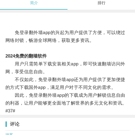
简介
排行
免登录翻外墙app的兴起为用户提供了方便，可以绕过
网络封锁，畅游全球网络，获取更多资讯。
2024免费的翻墙软件
用户只需简单下载安装相关app，即可快速翻墙访问外
网，享受信息自由。
不仅如此，免登录翻外墙app还为用户提供了更加便捷
的方式下载国外app，满足用户对于不同文化的需求。
因此，免登录翻外墙app的下载成为用户解锁信息自由
的利器，让用户能够更全面地了解世界的多元文化和资讯。
#37#
评论
游客