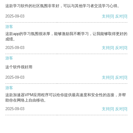
这款学习软件的社区氛围非常好，可以与其他学习者交流学习心得。
2025-09-03
支持
[0]
反对
[0]
游客
这款app的学习氛围很浓厚，能够激励我不断学习，让我能够取得更好的
成绩。
2025-09-03
支持
[0]
反对
[0]
游客
这个软件很好用
2025-09-03
支持
[0]
反对
[0]
游客
这款加速器VPM应用程序可以给你提供最高速度和安全性的连接，并帮
助你在网络上自由移动。
2025-09-03
支持
[0]
反对
[0]