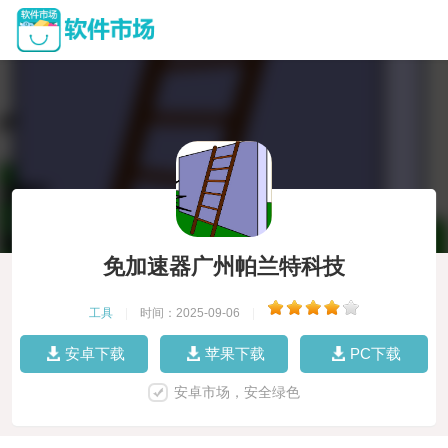
免加速器广州帕兰特科技
工具
|
时间：2025-09-06
|
安卓下载
苹果下载
PC下载
安卓市场，安全绿色