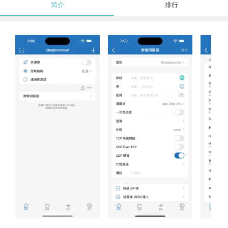
简介
排行