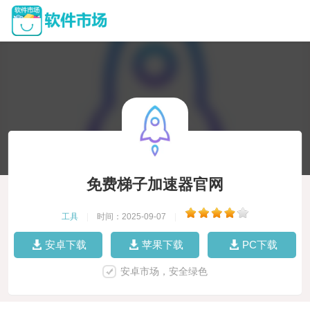
免费梯子加速器官网
工具
|
时间：2025-09-07
|
安卓下载
苹果下载
PC下载
安卓市场，安全绿色