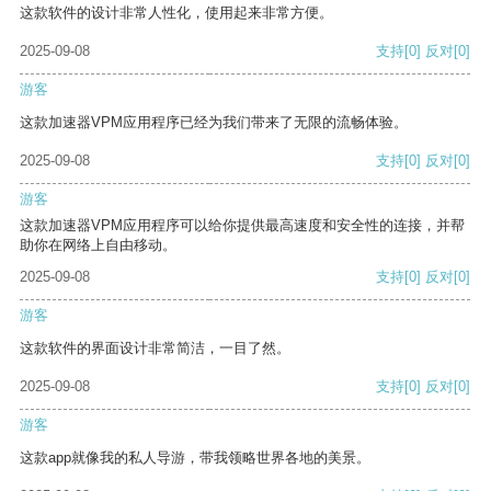
这款软件的设计非常人性化，使用起来非常方便。
2025-09-08
支持
[0]
反对
[0]
游客
这款加速器VPM应用程序已经为我们带来了无限的流畅体验。
2025-09-08
支持
[0]
反对
[0]
游客
这款加速器VPM应用程序可以给你提供最高速度和安全性的连接，并帮
助你在网络上自由移动。
2025-09-08
支持
[0]
反对
[0]
游客
这款软件的界面设计非常简洁，一目了然。
2025-09-08
支持
[0]
反对
[0]
游客
这款app就像我的私人导游，带我领略世界各地的美景。