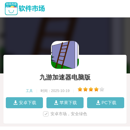
九游加速器电脑版
工具
|
时间：2025-10-19
|
安卓下载
苹果下载
PC下载
安卓市场，安全绿色