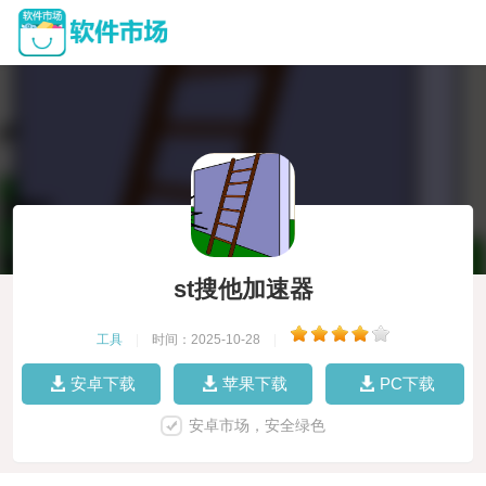
st搜他加速器
工具
|
时间：2025-10-28
|
安卓下载
苹果下载
PC下载
安卓市场，安全绿色