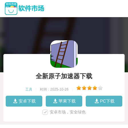
全新原子加速器下载
工具
|
时间：2025-10-26
|
安卓下载
苹果下载
PC下载
安卓市场，安全绿色